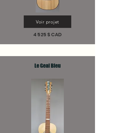
Voir projet
4 525 $ CAD
Le Geai Bleu