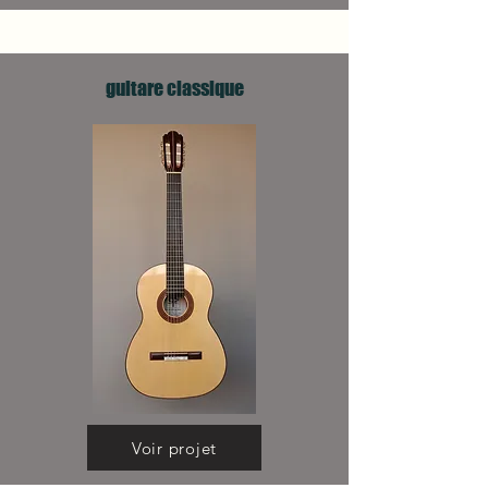
guitare classique
Voir projet