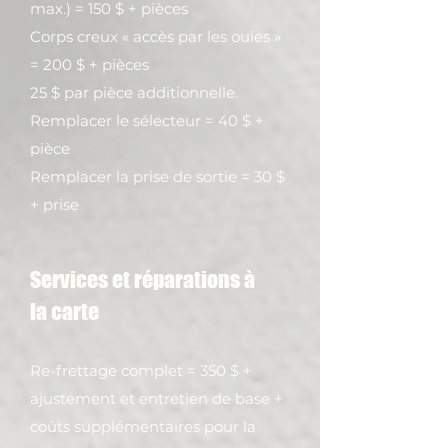
max.) = 150 $ + pièces
Corps creux « accès par les ouïes »
= 200 $ + pièces
25 $ par pièce additionnelle.
Remplacer le sélecteur = 40 $ +
pièce
Remplacer la prise de sortie = 30 $
+ prise
Services et réparations à
la
carte
Re-frettage complet = 350 $ +
ajustement et entretien de base +
coûts supplémentaires pour la