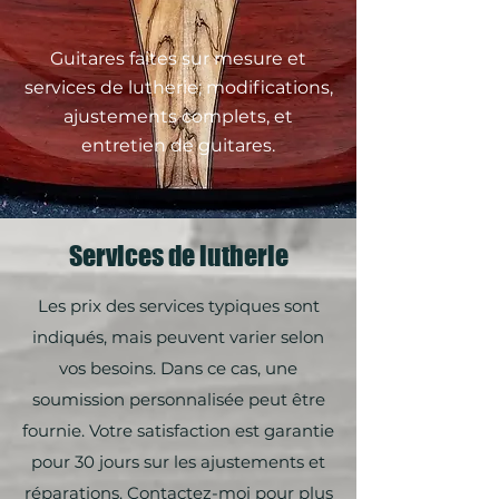
Guitares faites sur mesure et
services de lutherie; modifications,
ajustements complets, et
entretien de guitares.
Services de lutherie
Les prix des services typiques sont
indiqués, mais peuvent varier selon
vos besoins. Dans ce cas, une
soumission personnalisée peut être
fournie. Votre satisfaction est garantie
pour 30 jours sur les ajustements et
réparations. Contactez-moi pour plus