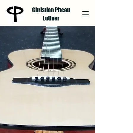
Christian Piteau
Luthier