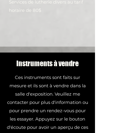
Services de lutherie divers au tarif
horaire de 80$
Instruments à vendre
Ces instruments sont faits sur
mesure et ils sont à vendre dans la
salle d'exposition. Veuillez me
contacter pour plus d'information ou
pour prendre un rendez-vous pour
les essayer. Appuyez sur le bouton
d'écoute pour avoir un aperçu de ces