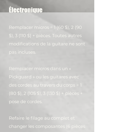
Électronique
Remplacer micros = 1 (60 $), 2 (90
$), 3 (110 $) + pièces. Toutes autres
modifications de la guitare ne sont
pas incluses.
Remplacer micros dans un «
Pickguard » ou les guitares avec
des cordes au travers du corps = 1
(80 $), 2 (105 $), 3 (130 $) + pièces +
pose de cordes.
Refaire le filage au complet et
changer les composantes (6 pièces