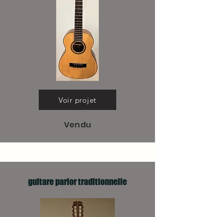
Voir projet
Vendu
guitare parlor traditionnelle