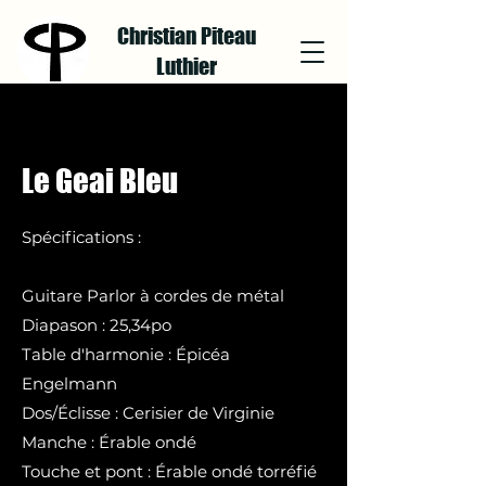
Christian Piteau
Luthier
Le Geai Bleu
Spécifications :
Guitare Parlor à cordes de métal
Diapason : 25,34po
Table d'harmonie : Épicéa
Engelmann
Dos/Éclisse : Cerisier de Virginie
Manche : Érable ondé
Touche et pont : Érable ondé torréfié