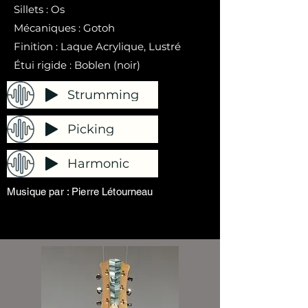
Sillets : Os
Mécaniques : Gotoh
Finition : Laque Acrylique, Lustré
Étui rigide : Boblen (noir)
Strumming
Picking
Harmonic
Musique par : Pierre Létourneau