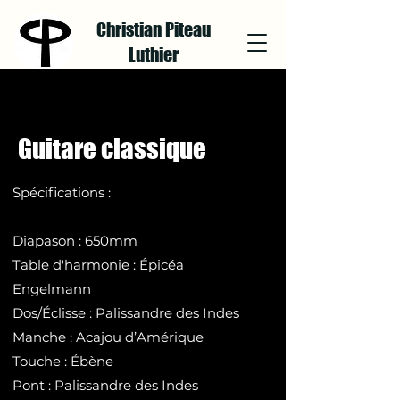
Christian Piteau
Luthier
Guitare classique
Spécifications :
Diapason : 650mm
Table d'harmonie : Épicéa
Engelmann
Dos/Éclisse : Palissandre des Indes
Manche : Acajou d’Amérique
Touche : Ébène
Pont : Palissandre des Indes